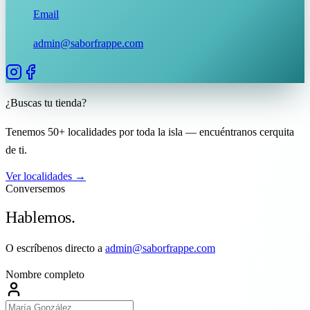
Email
admin@saborfrappe.com
¿Buscas tu tienda?
Tenemos 50+ localidades por toda la isla — encuéntranos cerquita
de ti.
Ver localidades →
Conversemos
Hablemos.
O escríbenos directo a
admin@saborfrappe.com
Nombre completo