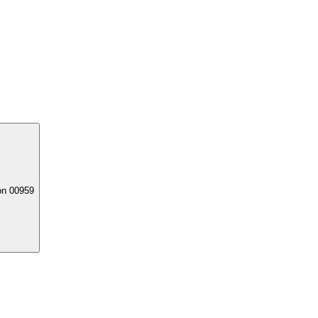
ón 00959